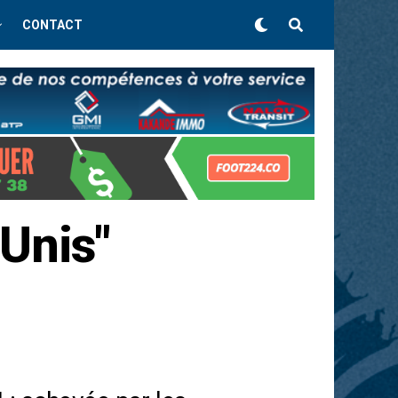
CONTACT
-Unis"