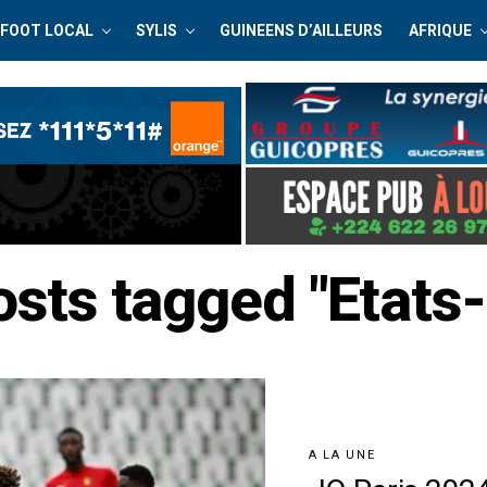
FOOT LOCAL
SYLIS
GUINEENS D’AILLEURS
AFRIQUE
osts tagged "Etats
A LA UNE