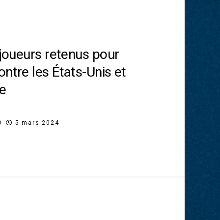
 joueurs retenus pour
ntre les États-Unis et
re
O
5 mars 2024