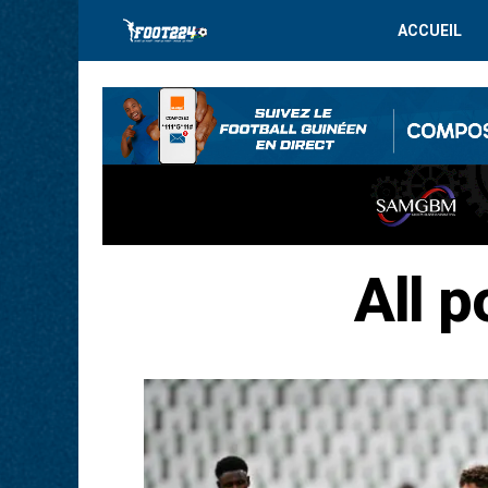
ACCUEIL
All p