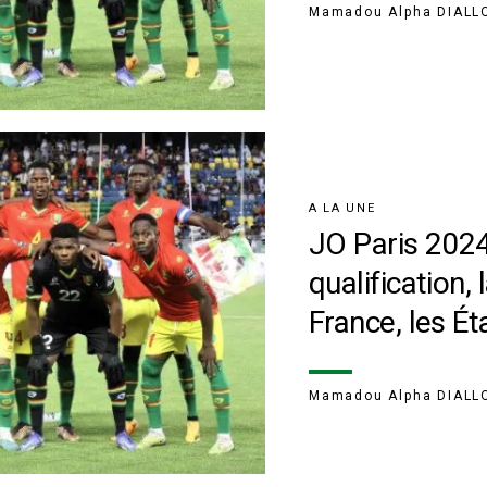
Mamadou Alpha DIALL
A LA UNE
JO Paris 2024
qualification,
France, les É
Mamadou Alpha DIALL