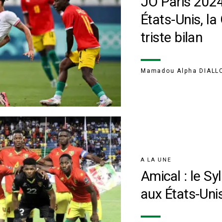
JO Paris 2024
États-Unis, la
triste bilan
Mamadou Alpha DIALL
A LA UNE
Amical : le Sy
aux États-Uni