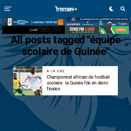
All posts tagged "équipe
scolaire de Guinée"
A LA UNE
Championnat africain de football
scolaire : la Guinée file en demi-
finales