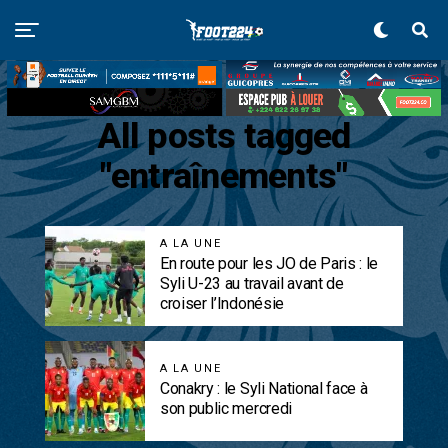
All posts tagged
"entraînements"
A LA UNE
En route pour les JO de Paris : le
Syli U-23 au travail avant de
croiser l’Indonésie
A LA UNE
Conakry : le Syli National face à
son public mercredi