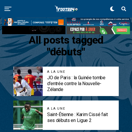
All posts tagged
"débuts"
A LA UNE
JO de Paris : la Guinée tombe
d’entrée contre la Nouvelle-
Zélande
A LA UNE
Saint-Étienne : Karim Cissé fait
ses débuts en Ligue 2