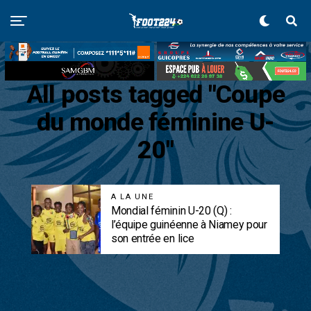
All posts tagged "Coupe
du monde féminine U-
20"
A LA UNE
Mondial féminin U-20 (Q) :
l’équipe guinéenne à Niamey pour
son entrée en lice