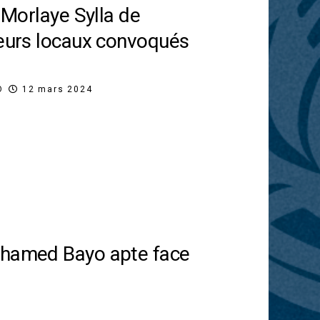
: Morlaye Sylla de
ueurs locaux convoqués
O
12 mars 2024
ohamed Bayo apte face