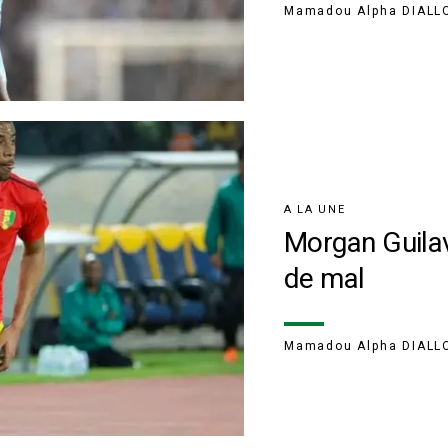
Mamadou Alpha DIALL
A LA UNE
Morgan Guilav
de mal
Mamadou Alpha DIALL