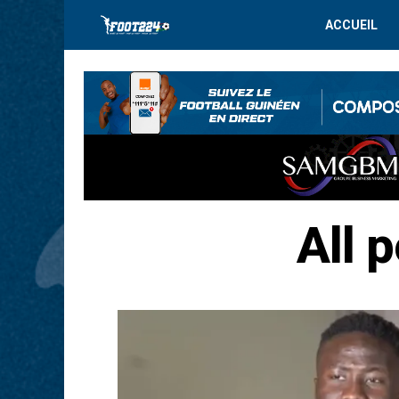
ACCUEIL
All 