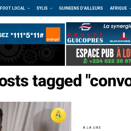
FOOT LOCAL
SYLIS
GUINEENS D’AILLEURS
AFRIQUE
posts tagged "conv
A LA UNE