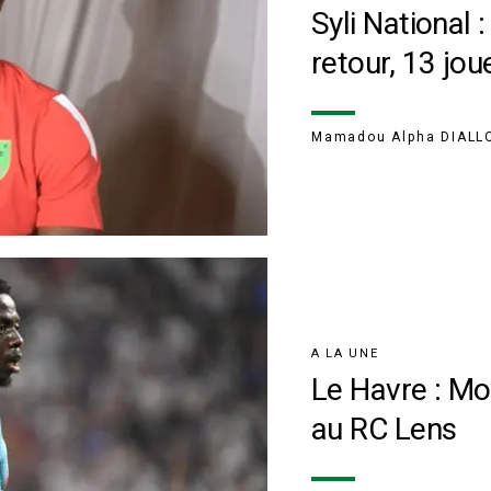
Syli National 
retour, 13 jo
Mamadou Alpha DIALL
A LA UNE
Le Havre : M
au RC Lens