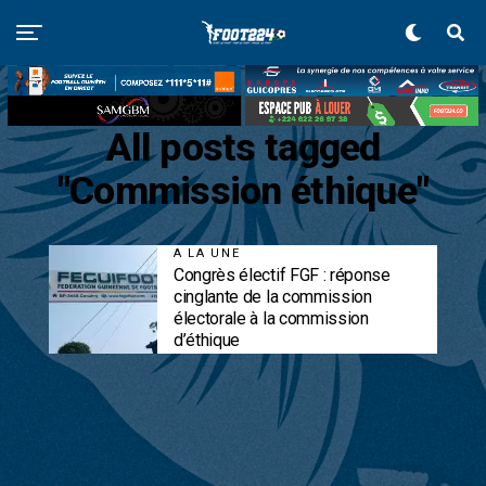
All posts tagged
"Commission éthique"
A LA UNE
Congrès électif FGF : réponse
cinglante de la commission
électorale à la commission
d’éthique