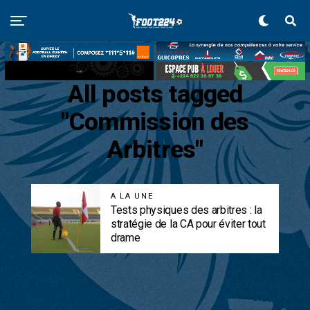
All posts tagged
"Commission des
Arbitres"
A LA UNE
Tests physiques des arbitres : la
stratégie de la CA pour éviter tout
drame