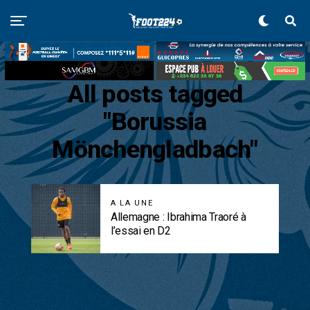
All posts tagged
"Borussia
Mönchengladbach"
A LA UNE
Allemagne : Ibrahima Traoré à
l’essai en D2