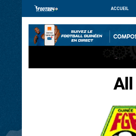
ACCUEIL
All