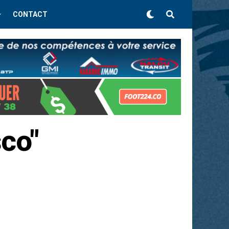
CONTACT
sco"