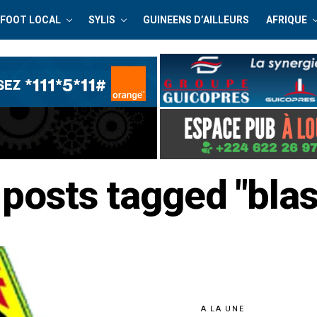
FOOT LOCAL
SYLIS
GUINEENS D’AILLEURS
AFRIQUE
 posts tagged "bla
A LA UNE