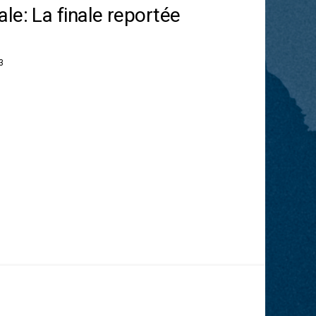
le: La finale reportée
3