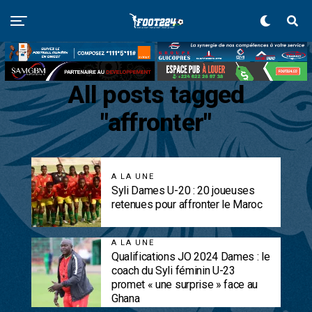
All posts tagged
"affronter"
A LA UNE
Syli Dames U-20 : 20 joueuses
retenues pour affronter le Maroc
A LA UNE
Qualifications JO 2024 Dames : le
coach du Syli féminin U-23
promet « une surprise » face au
Ghana