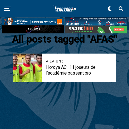
All posts tagged "AFAS"
A LA UNE
Horoya AC : 11 joueurs de
l’académie passent pro