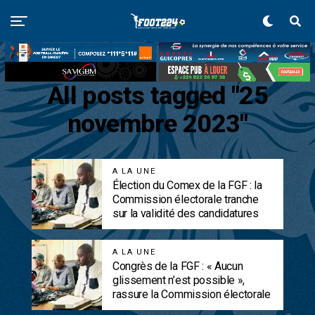
All posts tagged "25
novembre 2023"
A LA UNE
Élection du Comex de la FGF : la
Commission électorale tranche
sur la validité des candidatures
A LA UNE
Congrès de la FGF : « Aucun
glissement n’est possible »,
rassure la Commission électorale