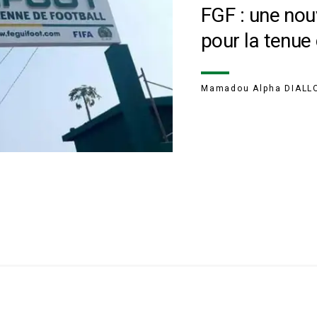
FGF : une nou
pour la tenue 
Mamadou Alpha DIALL