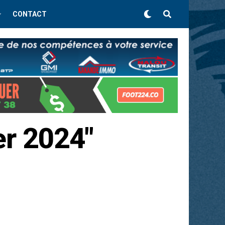
CONTACT
er 2024"