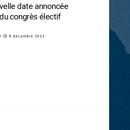
velle date annoncée
du congrès électif
O
8 décembre 2023