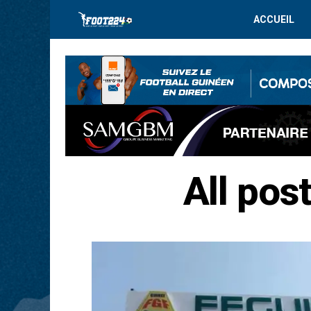
ACCUEIL
All pos