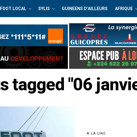
FOOT LOCAL
SYLIS
GUINEENS D’AILLEURS
AFRIQUE
ts tagged "06 janvi
A LA UNE