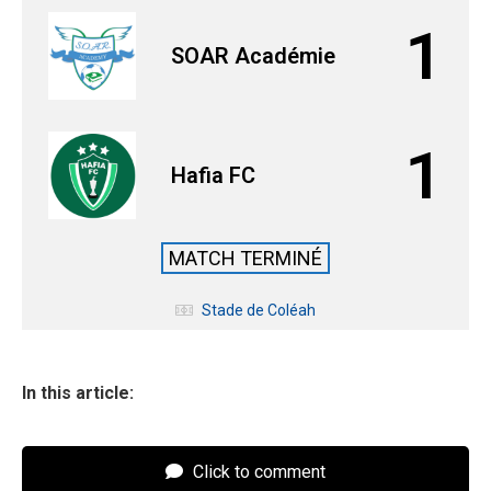
1
SOAR Académie
1
Hafia FC
MATCH TERMINÉ
Stade de Coléah
In this article:
Click to comment