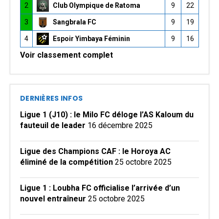
2
Club Olympique de Ratoma
9
22
3
Sangbrala FC
9
19
4
Espoir Yimbaya Féminin
9
16
Voir classement complet
DERNIÈRES INFOS
Ligue 1 (J10) : le Milo FC déloge l’AS Kaloum du
fauteuil de leader
16 décembre 2025
Ligue des Champions CAF : le Horoya AC
éliminé de la compétition
25 octobre 2025
Ligue 1 : Loubha FC officialise l’arrivée d’un
nouvel entraîneur
25 octobre 2025