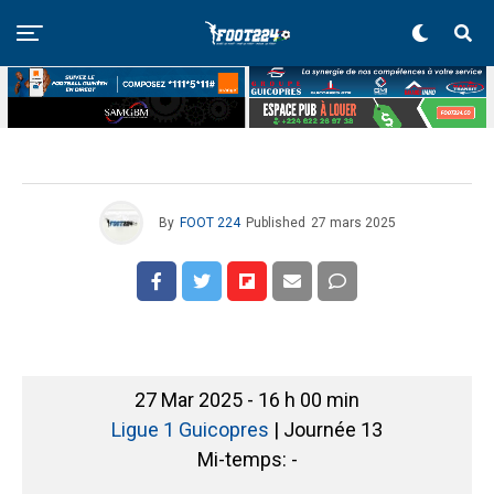
By
FOOT 224
Published
27 mars 2025
27 Mar 2025
-
16 h 00 min
Ligue 1 Guicopres
| Journée 13
Mi-temps: -