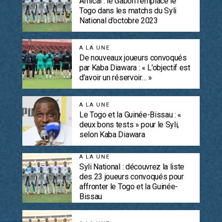
Amical : le Gabon remplace le
Togo dans les matchs du Syli
National d’octobre 2023
A LA UNE
De nouveaux joueurs convoqués
par Kaba Diawara : « L’objectif est
d’avoir un réservoir… »
A LA UNE
Le Togo et la Guinée-Bissau : «
deux bons tests » pour le Syli,
selon Kaba Diawara
A LA UNE
Syli National : découvrez la liste
des 23 joueurs convoqués pour
affronter le Togo et la Guinée-
Bissau