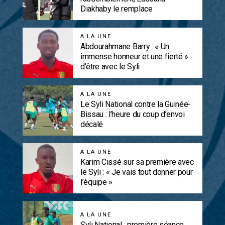
Diakhaby le remplace
A LA UNE
Abdourahmane Barry : « Un
immense honneur et une fierté »
d’être avec le Syli
A LA UNE
Le Syli National contre la Guinée-
Bissau : l’heure du coup d’envoi
décalé
A LA UNE
Karim Cissé sur sa première avec
le Syli : « Je vais tout donner pour
l’équipe »
A LA UNE
Syli National : première séance