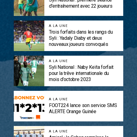
d’entraînement avec 22 joueurs
A LA UNE
Trois forfaits dans les rangs du
Syli : Yadaly Diaby et deux
nouveaux joueurs convoqués
A LA UNE
Syli National : Naby Keïta forfait
pour la trêve internationale du
mois d’octobre 2023
A LA UNE
FOOT224 lance son service SMS
ALERTE Orange Guinée
A LA UNE