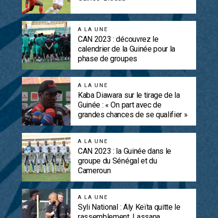
A LA UNE
CAN 2023 : découvrez le
calendrier de la Guinée pour la
phase de groupes
A LA UNE
Kaba Diawara sur le tirage de la
Guinée : « On part avec de
grandes chances de se qualifier »
A LA UNE
CAN 2023 : la Guinée dans le
groupe du Sénégal et du
Cameroun
A LA UNE
Syli National : Aly Keïta quitte le
rassemblement, Lassana