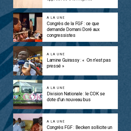
A LA UNE
Congrès de la FGF : ce que
demande Domani Doré aux
congressistes
A LA UNE
Lamine Guirassy : « On n’est pas
pressé »
A LA UNE
Division Nationale : le COK se
dote d’un nouveau bus
A LA UNE
Congrès FGF : Becken sollicite un