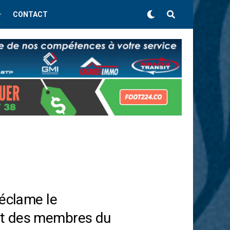
CONTACT
réclame le
t des membres du