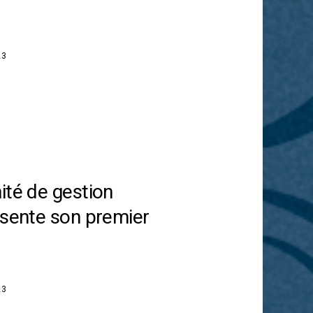
23
ité de gestion
ésente son premier
23