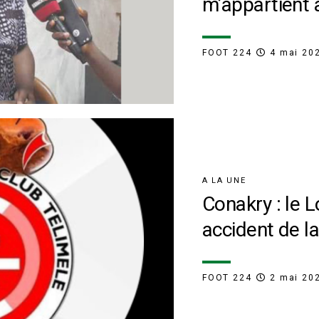
m’appartient 
FOOT 224
4 mai 20
A LA UNE
Conakry : le 
accident de la
FOOT 224
2 mai 20