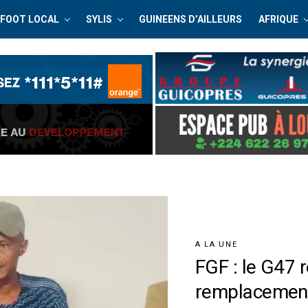
FOOT LOCAL
SYLIS
GUINEENS D’AILLEURS
AFRIQUE
A LA UNE
FGF : le G47 
remplacemen