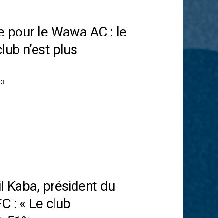
le pour le Wawa AC : le
lub n’est plus
23
il Kaba, président du
C : « Le club