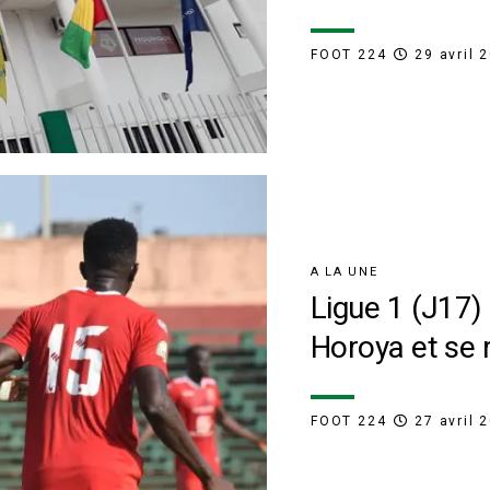
FOOT 224
29 avril 
A LA UNE
Ligue 1 (J17) 
Horoya et se 
FOOT 224
27 avril 