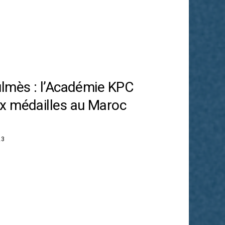
ulmès : l’Académie KPC
x médailles au Maroc
23