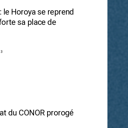
 : le Horoya se reprend
forte sa place de
23
dat du CONOR prorogé