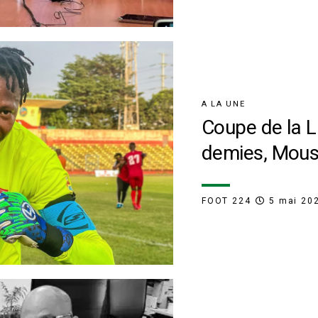
A LA UNE
Coupe de la Li
demies, Mous
FOOT 224
5 mai 20