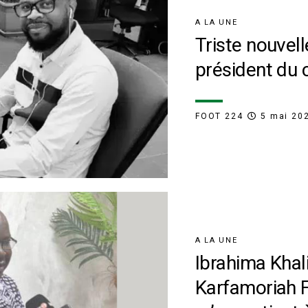
A LA UNE
Triste nouvel
président du c
FOOT 224
5 mai 20
A LA UNE
Ibrahima Khal
Karfamoriah F