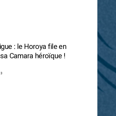
gue : le Horoya file en
sa Camara héroïque !
23