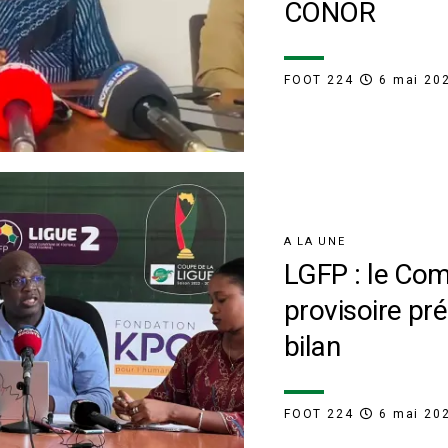
CONOR
FOOT 224
6 mai 20
A LA UNE
LGFP : le Com
provisoire pr
bilan
FOOT 224
6 mai 20