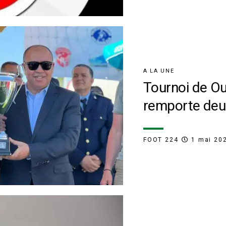
A LA UNE
Tournoi de O
remporte deu
FOOT 224
1 mai 20