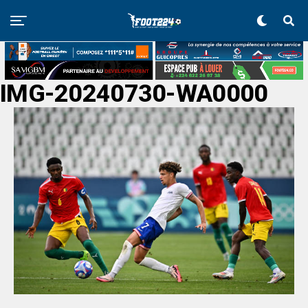
IMG-20240730-WA0000