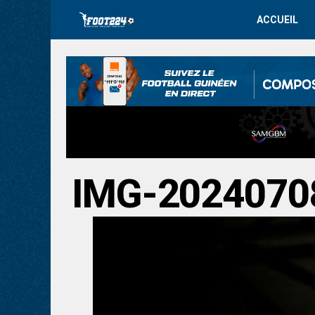
ACCUEIL
IMG-202407