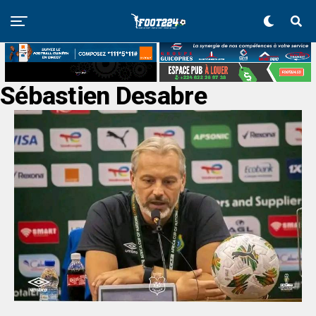
Sébastien Desabre