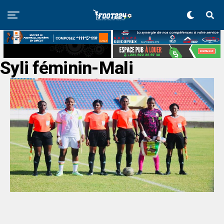
Syli féminin-Mali