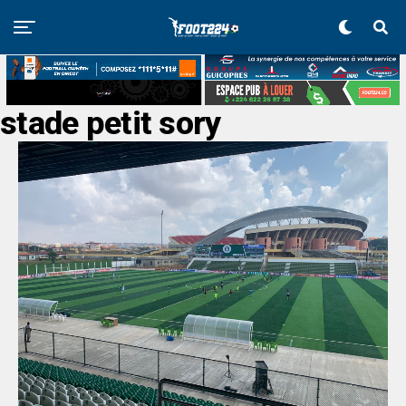
stade petit sory