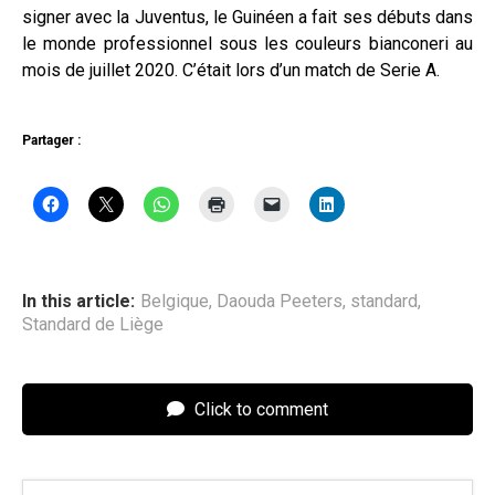
signer avec la Juventus, le Guinéen a fait ses débuts dans
le monde professionnel sous les couleurs bianconeri au
mois de juillet 2020. C’était lors d’un match de Serie A.
Partager :
In this article:
Belgique
,
Daouda Peeters
,
standard
,
Standard de Liège
Click to comment