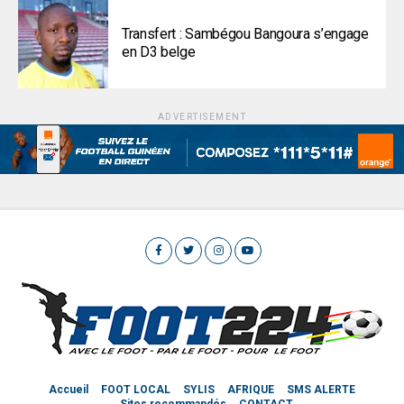
Transfert : Sambégou Bangoura s’engage
en D3 belge
ADVERTISEMENT
Accueil
FOOT LOCAL
SYLIS
AFRIQUE
SMS ALERTE