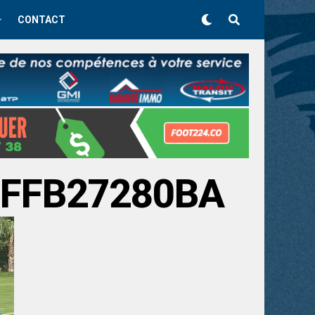
CONTACT
1FFB27280BA