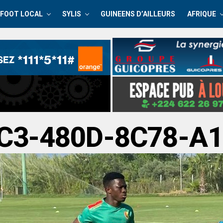
FOOT LOCAL
SYLIS
GUINEENS D’AILLEURS
AFRIQUE
C3-480D-8C78-A