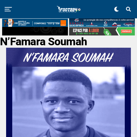
N’Famara Soumah