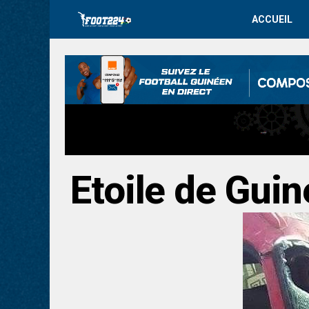
ACCUEIL
Etoile de Gui