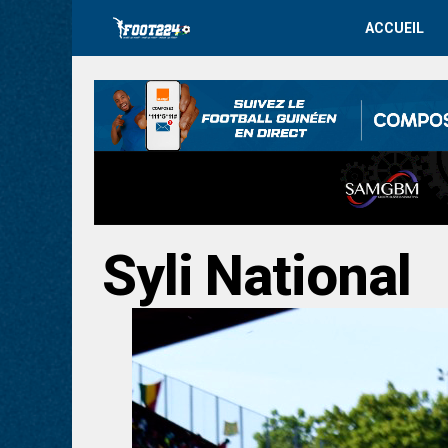
ACCUEIL
Syli National