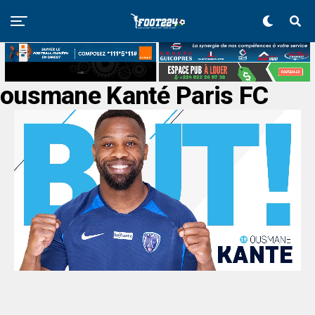
ousmane Kanté Paris FC