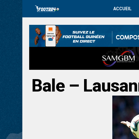
ACCUEIL
Bale – Lausa