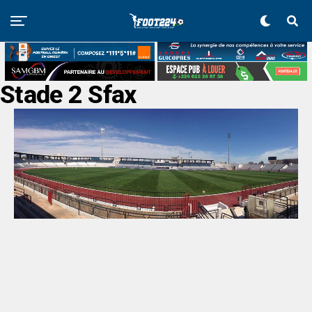
Stade 2 Sfax