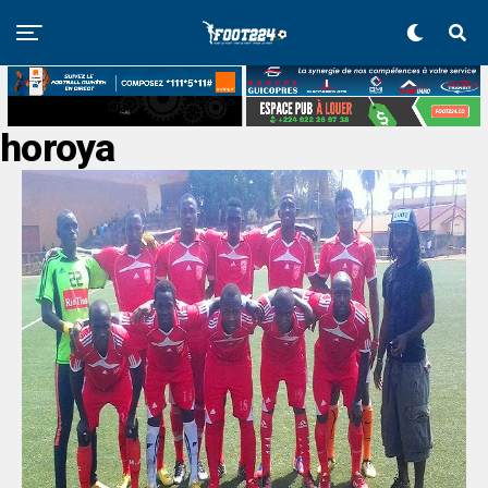
horoya