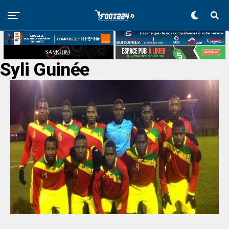
Syli Guinée