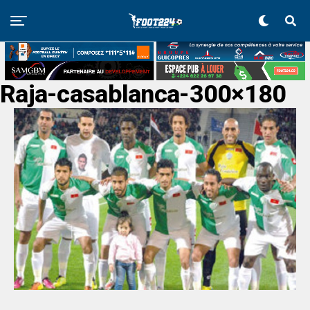
Raja-casablanca-300×180