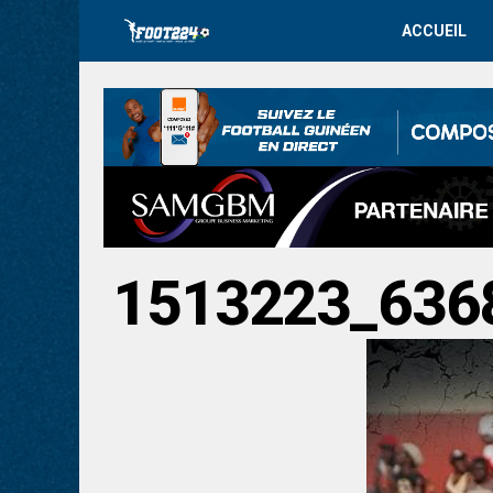
ACCUEIL
1513223_636