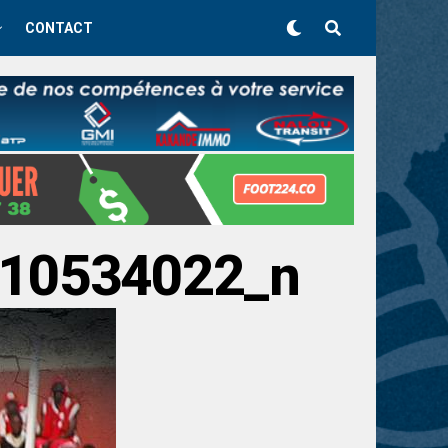
CONTACT
10534022_n