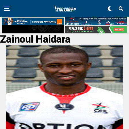
Zainoul Haidara