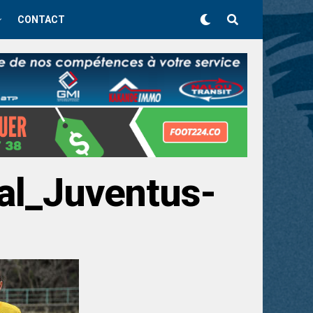
CONTACT
nal_Juventus-