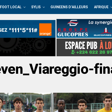
FOOT LOCAL
SYLIS
GUINEENS D’AILLEURS
AFRIQUE
even_Viareggio-fi