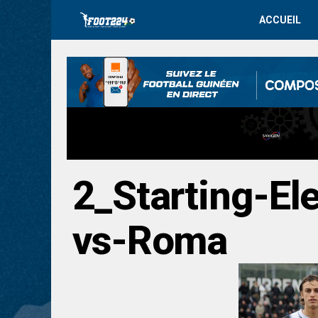
ACCUEIL
2_Starting-El
vs-Roma