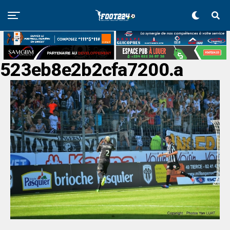
523eb8e2b2cfa7200.a