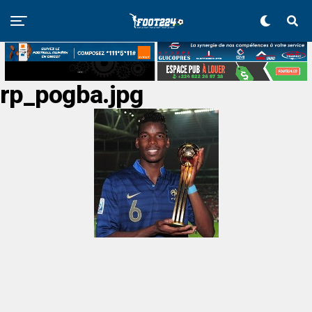
rp_pogba.jpg