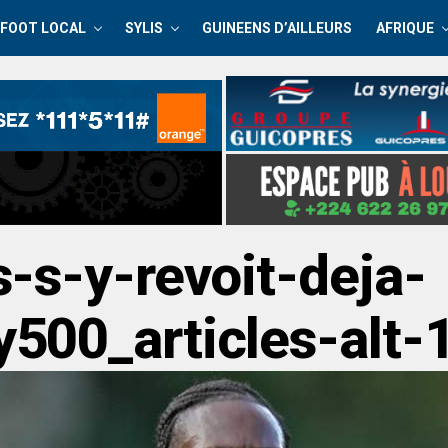
FOOT LOCAL
SYLIS
GUINEENS D’AILLEURS
AFRIQUE
-s-y-revoit-deja-
500_articles-alt-