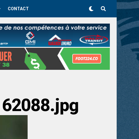
CONTACT
162088.jpg