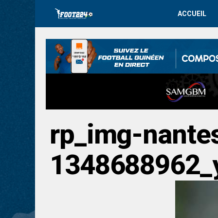
ACCUEIL
rp_img-nantes
1348688962_y