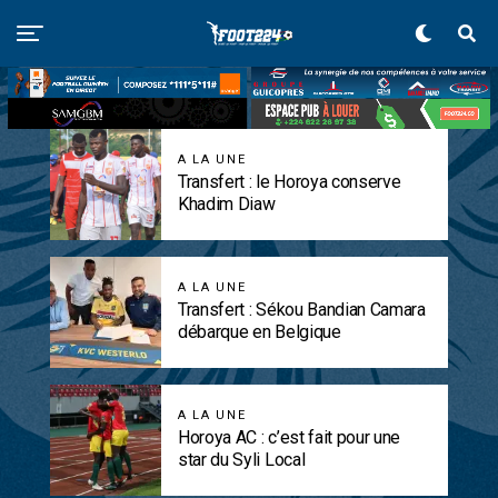
A LA UNE
Transfert : le Horoya conserve
Khadim Diaw
A LA UNE
Transfert : Sékou Bandian Camara
débarque en Belgique
A LA UNE
Horoya AC : c’est fait pour une
star du Syli Local